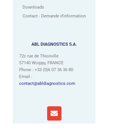
Downloads
Contact - Demande d'information
ABL DIAGNOSTICS S.A.
72c rue de Thionville
57140 Woippy, FRANCE
Phone : +33 (0)6 07 36 36 80
Email :
contact@abldiagnostics.com
E
n
v
e