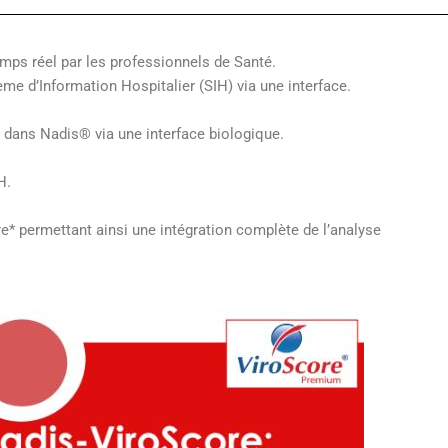
mps réel par les professionnels de Santé.
ème d’Information Hospitalier (SIH) via une interface.
 dans Nadis® via une interface biologique.
H.
re* permettant ainsi une intégration complète de l’analyse