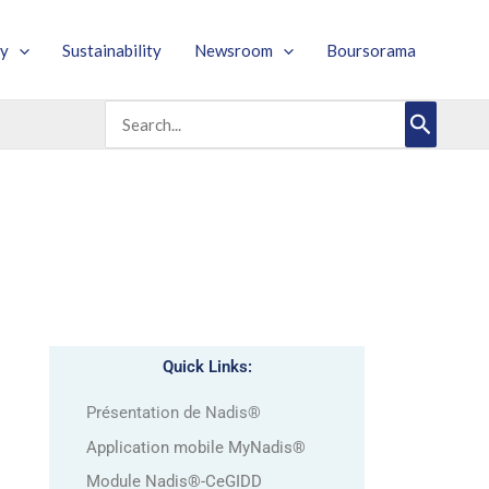
y
Sustainability
Newsroom
Boursorama
Search
for:
Quick Links:
Présentation de Nadis®
Application mobile MyNadis®
Module Nadis®-CeGIDD