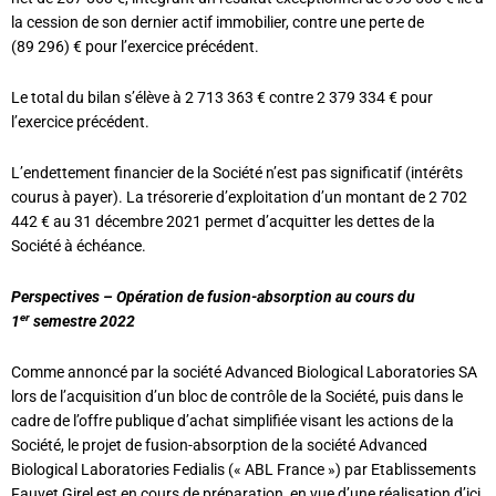
la cession de son dernier actif immobilier, contre une perte de
(89 296) € pour l’exercice précédent.
Le total du bilan s’élève à 2 713 363 € contre 2 379 334 € pour
l’exercice précédent.
L’endettement financier de la Société n’est pas significatif (intérêts
courus à payer). La trésorerie d’exploitation d’un montant de 2 702
442 € au 31 décembre 2021 permet d’acquitter les dettes de la
Société à échéance.
Perspectives – Opération de fusion-absorption au cours du
er
1
semestre 2022
Comme annoncé par la société Advanced Biological Laboratories SA
lors de l’acquisition d’un bloc de contrôle de la Société, puis dans le
cadre de l’offre publique d’achat simplifiée visant les actions de la
Société, le projet de fusion-absorption de la société Advanced
Biological Laboratories Fedialis (« ABL France ») par Etablissements
Fauvet Girel est en cours de préparation, en vue d’une réalisation d’ici